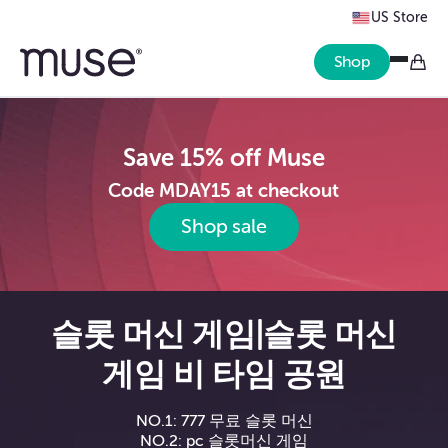
US Store
Shop
Save 15% off Muse
Code MDAY15 at checkout
Shop sale
슬롯 머신 게임|슬롯 머신
게임 비 타임 공원
NO.1: 777 무료 슬롯 머신
NO.2: pc 슬롯머신 게임