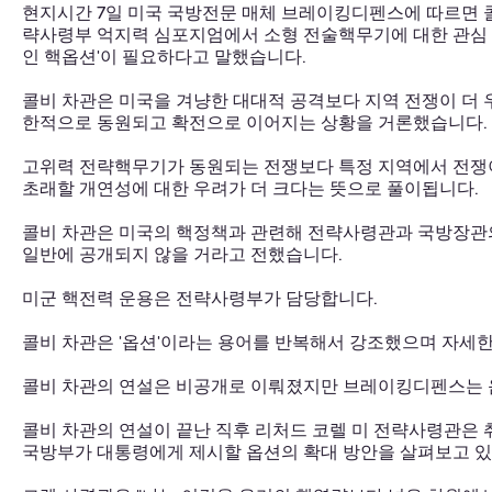
현지시간 7일 미국 국방전문 매체 브레이킹디펜스에 따르면 콜
략사령부 억지력 심포지엄에서 소형 전술핵무기에 대한 관심 
인 핵옵션'이 필요하다고 말했습니다.
콜비 차관은 미국을 겨냥한 대대적 공격보다 지역 전쟁이 더
한적으로 동원되고 확전으로 이어지는 상황을 거론했습니다.
고위력 전략핵무기가 동원되는 전쟁보다 특정 지역에서 전쟁
초래할 개연성에 대한 우려가 더 크다는 뜻으로 풀이됩니다.
콜비 차관은 미국의 핵정책과 관련해 전략사령관과 국방장관의
일반에 공개되지 않을 거라고 전했습니다.
미군 핵전력 운용은 전략사령부가 담당합니다.
콜비 차관은 '옵션'이라는 용어를 반복해서 강조했으며 자세
콜비 차관의 연설은 비공개로 이뤄졌지만 브레이킹디펜스는 
콜비 차관의 연설이 끝난 직후 리처드 코렐 미 전략사령관은
국방부가 대통령에게 제시할 옵션의 확대 방안을 살펴보고 있