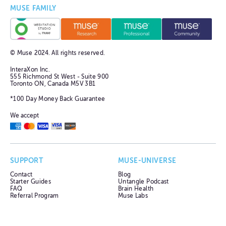
MUSE FAMILY
© Muse
2024
. All rights reserved.
InteraXon Inc.
555 Richmond St West - Suite 900
Toronto ON, Canada M5V 3B1
*100 Day Money Back Guarantee
We accept
SUPPORT
MUSE-UNIVERSE
Contact
Blog
Starter Guides
Untangle Podcast
FAQ
Brain Health
Referral Program
Muse Labs