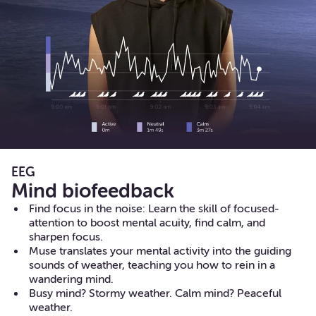
EEG
Mind biofeedback
Find focus in the noise: Learn the skill of focused-
attention to boost mental acuity, find calm, and
sharpen focus.
Muse translates your mental activity into the guiding
sounds of weather, teaching you how to rein in a
wandering mind.
Busy mind? Stormy weather. Calm mind? Peaceful
weather.