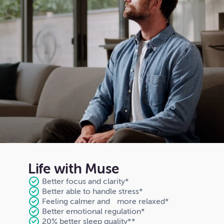
Life with Muse
Better focus and clarity*
Better able to handle stress*
Feeling calmer and more relaxed*
Better emotional regulation*
20% better sleep quality**