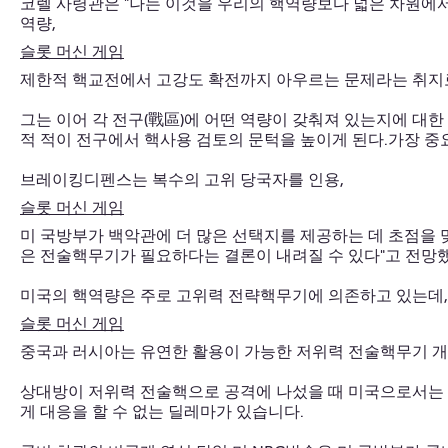
코렐 사령관은 "나는 이것을 우리의 핵역량보다 넓은 차원에서
역량,
슬롯 머신 게임
제한적 핵교전에서 고강도 확전까지 아우르는 문제라는 취지
그는 이어 각 전구(戰區)에 어떤 역량이 갖춰져 있는지에 대
적 적이 전구에서 핵사용 검토의 문턱을 높이게 된다.가장 중
브레이킹디펜스는 복수의 고위 당국자를 인용,
슬롯 머신 게임
미 국방부가 백악관에 더 많은 선택지를 제공하는 데 초점을 
은 전술핵무기가 필요하다는 결론이 내려질 수 있다"고 전망
미국의 핵역량은 주로 고위력 전략핵무기에 의존하고 있는데,
슬롯 머신 게임
중국과 러시아는 유연한 활용이 가능한 저위력 전술핵무기 개
상대방이 저위력 전술핵으로 공격에 나섰을 때 미국으로서는
게 대응을 할 수 없는 딜레마가 있습니다.