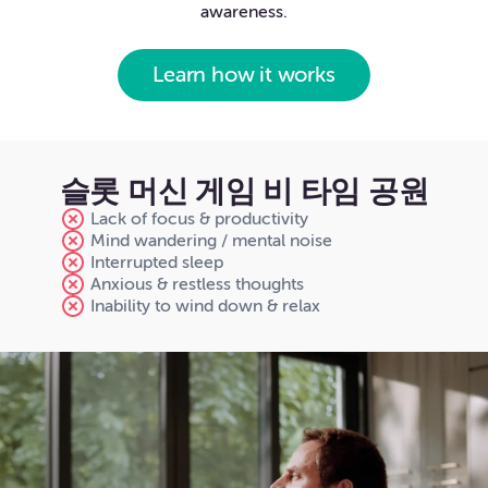
awareness.
Learn how it works
슬롯 머신 게임 비 타임 공원
Lack of focus & productivity
Mind wandering / mental noise
Interrupted sleep
Anxious & restless thoughts
Inability to wind down & relax